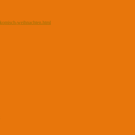
r-komisch-weihnachten.html
n