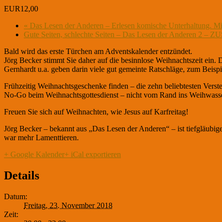
EUR12,00
«
Das Lesen der Anderen – Erlesen komische Unterhaltung. Mit
Gute Seiten, schlechte Seiten – Das Lesen der Anderen 2
Bald wird das erste Türchen am Adventskalender entzündet.
Jörg Becker stimmt Sie daher auf die besinnlose Weihnachtszeit ein
Gernhardt u.a. geben darin viele gut gemeinte Ratschläge, zum Beispi
Frühzeitig Weihnachtsgeschenke finden – die zehn beliebtesten Verst
No-Go beim Weihnachtsgottesdienst – nicht vom Rand ins Weihwass
Freuen Sie sich auf Weihnachten, wie Jesus auf Karfreitag!
Jörg Becker – bekannt aus „Das Lesen der Anderen“ – ist tiefgläubige
war mehr Lamenttieren.
+ Google Kalender
+ iCal exportieren
Details
Datum:
Freitag, 23. November 2018
Zeit: