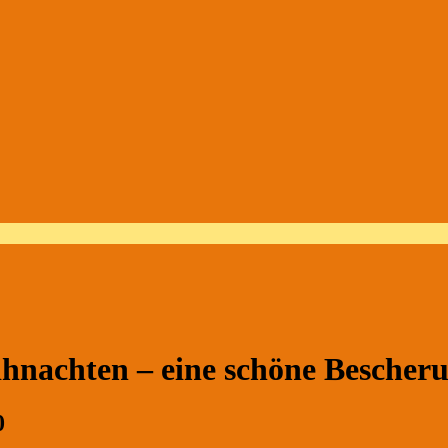
ihnachten – eine schöne Bescher
0