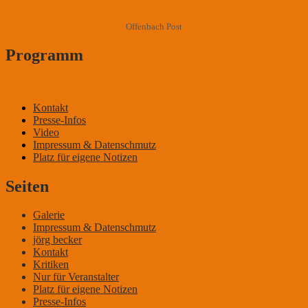
Offenbach Post
Programm
Kontakt
Presse-Infos
DER KLEINE MANN MIT DEM WITZ
Video
Impressum & Datenschmutz
Platz für eigene Notizen
Seiten
Galerie
Impressum & Datenschmutz
jörg becker
Kontakt
Kritiken
Nur für Veranstalter
Platz für eigene Notizen
Presse-Infos