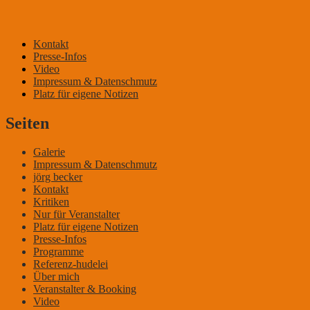
Kontakt
Presse-Infos
DER KLEINE MANN MIT DEM WITZ
Video
Impressum & Datenschmutz
Platz für eigene Notizen
Seiten
Galerie
Impressum & Datenschmutz
jörg becker
Kontakt
Kritiken
Nur für Veranstalter
Platz für eigene Notizen
Presse-Infos
Programme
Referenz-hudelei
Über mich
Veranstalter & Booking
Video