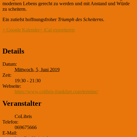
modernen Lebens gerecht zu werden und mit Anstand und Würde
zu scheitern.
Ein zutiefst hoffnungsfroher
Triumph des Scheiterns
.
+ Google Kalender
+ iCal exportieren
Details
Datum:
Mittwoch, 5. Juni 2019
Zeit:
19:30 - 21:30
Webseite:
https://www.colibris-frankfurt.com/termine/
Veranstalter
CoLibris
Telefon:
069675666
E-Mail: