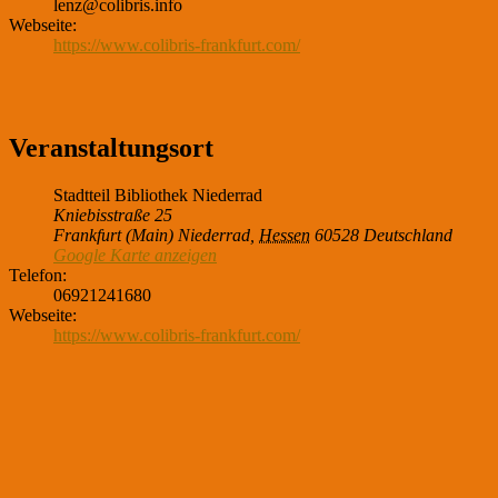
lenz@colibris.info
Webseite:
https://www.colibris-frankfurt.com/
Veranstaltungsort
Stadtteil Bibliothek Niederrad
Kniebisstraße 25
Frankfurt (Main) Niederrad
,
Hessen
60528
Deutschland
Google Karte anzeigen
Telefon:
06921241680
Webseite:
https://www.colibris-frankfurt.com/