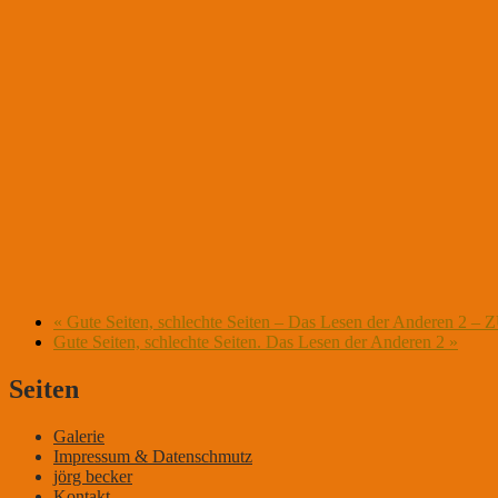
«
Gute Seiten, schlechte Seiten – Das Lesen der Anderen 
Gute Seiten, schlechte Seiten. Das Lesen der Anderen 2
»
Seiten
Galerie
Impressum & Datenschmutz
jörg becker
Kontakt